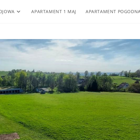
OJOWA
APARTAMENT 1 MAJ
APARTAMENT POGODN