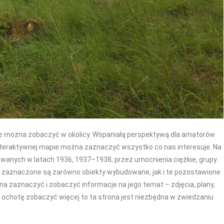
óre można zobaczyć w okolicy. Wspaniałą perspektywą dla amatorów
interaktywnej mapie można zaznaczyć wszystko co nas interesuje. Na
owanych w latach 1936, 1937–1938, przez umocnienia ciężkie, grupy
pie zaznaczone są zarówno obiekty wybudowane, jak i te pozostawione
a zaznaczyć i zobaczyć informacje na jego temat – zdjęcia, plany,
ma ochotę zobaczyć więcej to ta strona jest niezbędna w zwiedzaniu