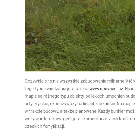
Oczywiście to nie wszystkie zabudowania militarne, kt
tego typu zwiedzania jest strona
www.opevneni.cz
. Na 
mapie są różnego typu obiekty, od lekkich umocnień bud
artyleryjskie, skończywszy na liniach łączności. Na ma
w trakcie budowy, a także planowane. Każdy bunkier możn
witrynę internetową jeśli jest i komentarze. Jeśli ktoś 
czeskich fortyfikacji.