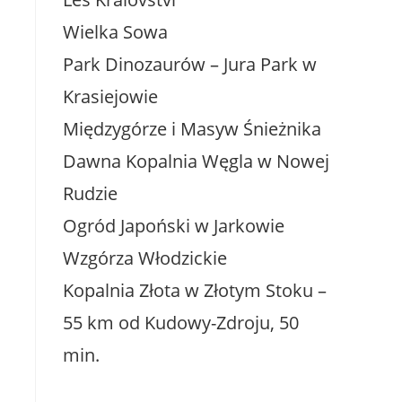
Wielka Sowa
Park Dinozaurów – Jura Park w
Krasiejowie
Międzygórze i Masyw Śnieżnika
Dawna Kopalnia Węgla w Nowej
Rudzie
Ogród Japoński w Jarkowie
Wzgórza Włodzickie
Kopalnia Złota w Złotym Stoku –
55 km od Kudowy-Zdroju, 50
min.