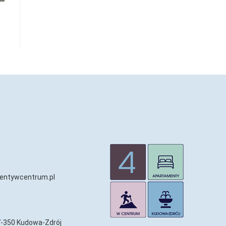
entywcentrum.pl
57-350 Kudowa-Zdrój