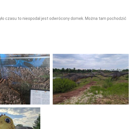
zyło czasu to nieopodal jest odwrócony domek. Można tam pochodzić