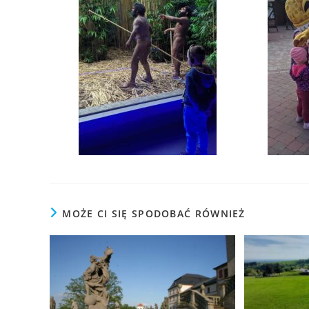
MOŻE CI SIĘ SPODOBAĆ RÓWNIEŻ