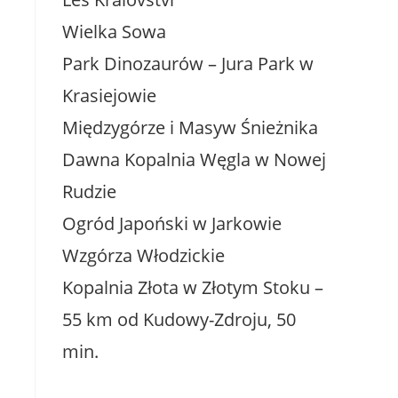
Wielka Sowa
Park Dinozaurów – Jura Park w
Krasiejowie
Międzygórze i Masyw Śnieżnika
Dawna Kopalnia Węgla w Nowej
Rudzie
Ogród Japoński w Jarkowie
Wzgórza Włodzickie
Kopalnia Złota w Złotym Stoku –
55 km od Kudowy-Zdroju, 50
min.