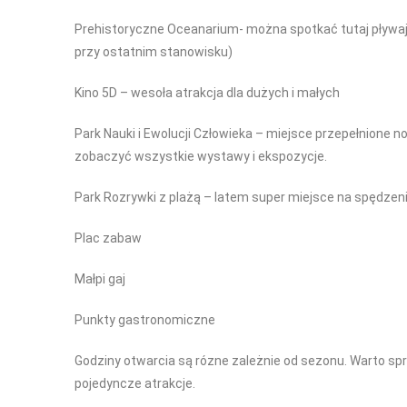
Prehistoryczne Oceanarium- można spotkać tutaj pływają
przy ostatnim stanowisku)
Kino 5D – wesoła atrakcja dla dużych i małych
Park Nauki i Ewolucji Człowieka – miejsce przepełnione 
zobaczyć wszystkie wystawy i ekspozycje.
Park Rozrywki z plażą – latem super miejsce na spędzenie
Plac zabaw
Małpi gaj
Punkty gastronomiczne
Godziny otwarcia są rózne zależnie od sezonu. Warto sp
pojedyncze atrakcje.