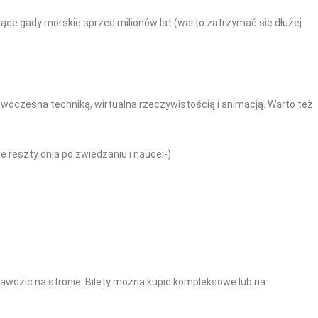
ce gady morskie sprzed milionów lat (warto zatrzymać się dłużej
nowoczesna techniką, wirtualna rzeczywistością i animacją. Warto też
 reszty dnia po zwiedzaniu i nauce;-)
rawdzic na stronie. Bilety można kupic kompleksowe lub na