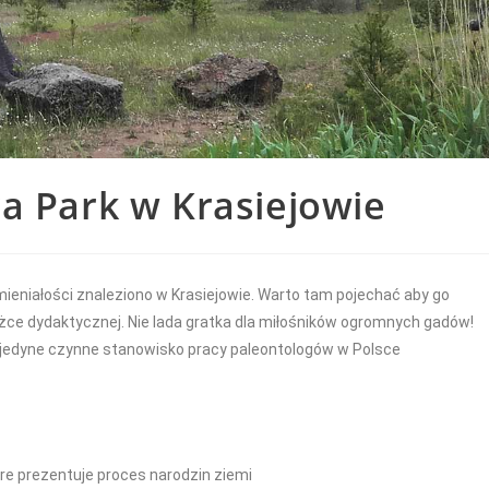
a Park w Krasiejowie
ieniałości znaleziono w Krasiejowie. Warto tam pojechać aby go
żce dydaktycznej. Nie lada gratka dla miłośników ogromnych gadów!
o jedyne czynne stanowisko pracy paleontologów w Polsce
óre prezentuje proces narodzin ziemi