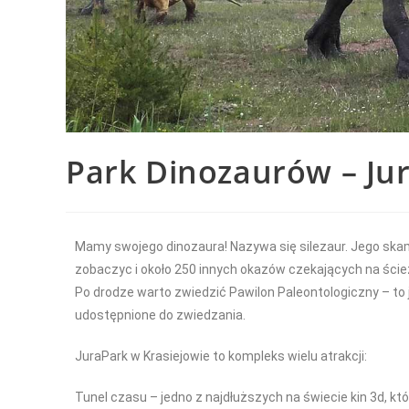
Park Dinozaurów – Jur
Mamy swojego dinozaura! Nazywa się silezaur. Jego skam
zobaczyc i około 250 innych okazów czekających na ście
Po drodze warto zwiedzić Pawilon Paleontologiczny – t
udostępnione do zwiedzania.
JuraPark w Krasiejowie to kompleks wielu atrakcji:
Tunel czasu – jedno z najdłuższych na świecie kin 3d, kt