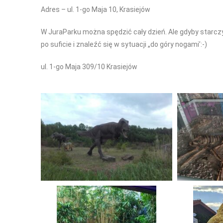
Adres – ul. 1-go Maja 10, Krasiejów
W JuraParku można spędzić cały dzień. Ale gdyby starc
po suficie i znaleźć się w sytuacji „do góry nogami’:-)
ul. 1-go Maja 309/10 Krasiejów