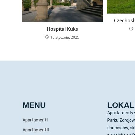
Czechosł
Hospital Kuks
15 stycznia, 2025
MENU
LOKAL
Apartamenty w
Apartament I
Parku Zdrojow
dancingów, sk
Apartament II