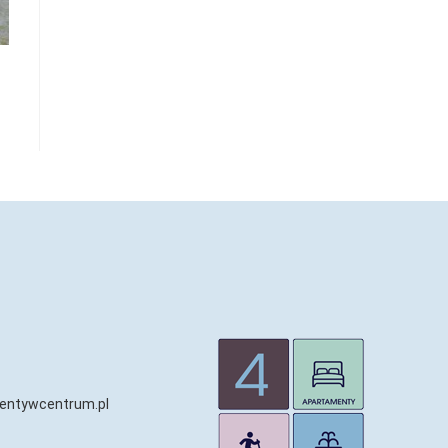
entywcentrum.pl