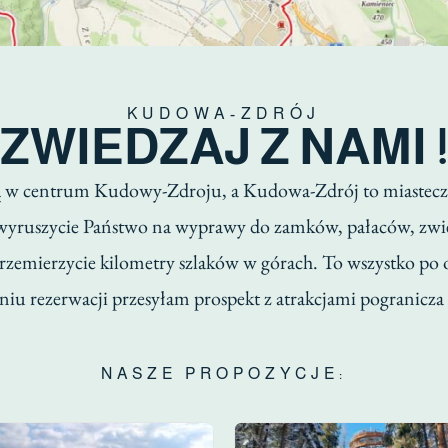
KUDOWA-ZDRÓJ
ZWIEDZAJ Z NAMI 
ą w centrum Kudowy-Zdroju, a Kudowa-Zdrój to miasteczk
wyruszycie Państwo na wyprawy do zamków, pałaców, zwie
 przemierzycie kilometry szlaków w górach. To wszystko po 
iu rezerwacji przesyłam prospekt z atrakcjami pogranicza
NASZE PROPOZYCJE: