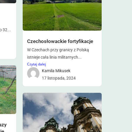
 32...
Czechosłowackie fortyfikacje
W Czechach przy granicy z Polską
istnieje cała linia militarnych...
Czytaj dalej
Kamila Mikusek
17 listopada, 2024
azy
ie