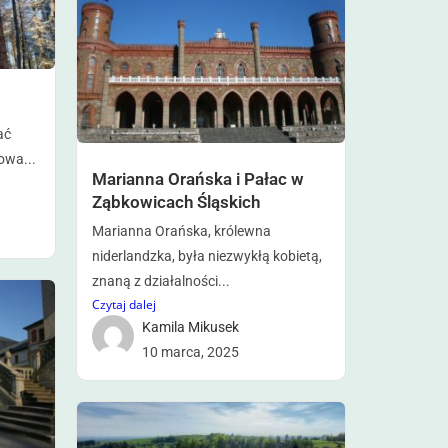
ać
owa...
Marianna Orańska i Pałac w
Ząbkowicach Śląskich
Marianna Orańska, królewna
niderlandzka, była niezwykłą kobietą,
znaną z działalności...
Czytaj dalej
Kamila Mikusek
10 marca, 2025