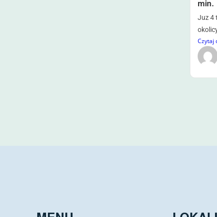
min.
Juz 4 
okolic
Czytaj 