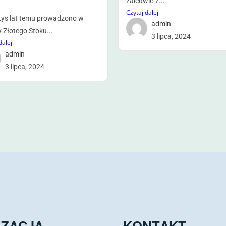
zaledwie 7...
Czytaj dalej
tys lat temu prowadzono w
admin
y Złotego Stoku...
3 lipca, 2024
dalej
admin
3 lipca, 2024