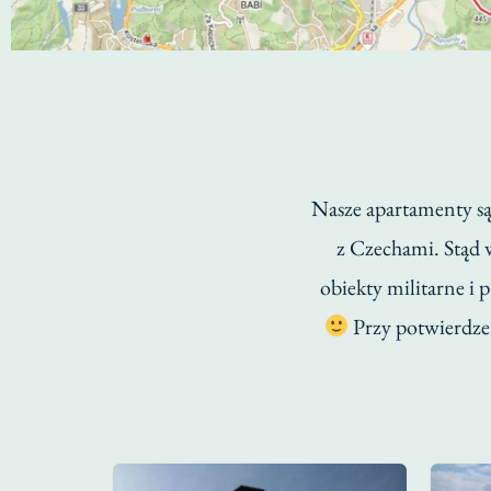
Nasze apartamenty s
z Czechami. Stąd 
obiekty militarne i
Przy potwierdzen