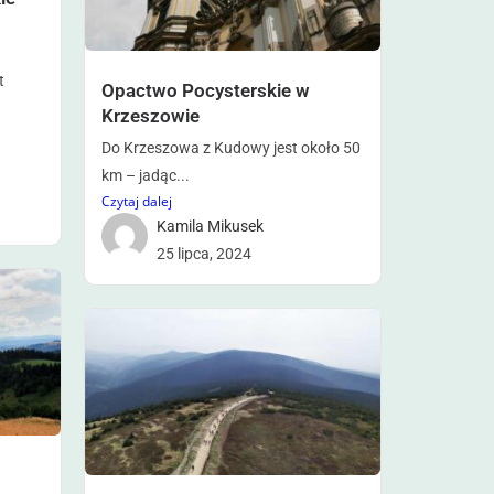
t
Opactwo Pocysterskie w
Krzeszowie
Do Krzeszowa z Kudowy jest około 50
km – jadąc...
Czytaj dalej
Kamila Mikusek
25 lipca, 2024