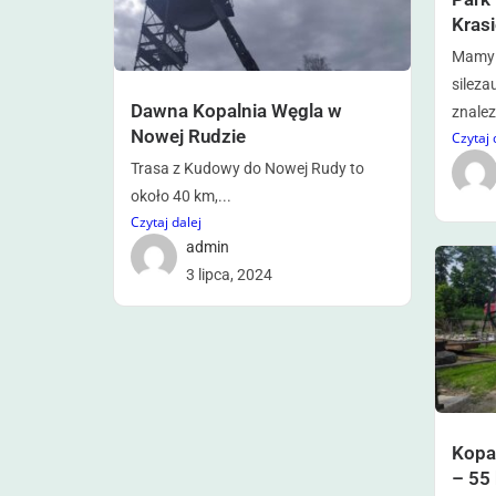
Krasi
Mamy 
sileza
Dawna Kopalnia Węgla w
znalez
Nowej Rudzie
Czytaj 
Trasa z Kudowy do Nowej Rudy to
około 40 km,...
Czytaj dalej
admin
3 lipca, 2024
Kopa
– 55