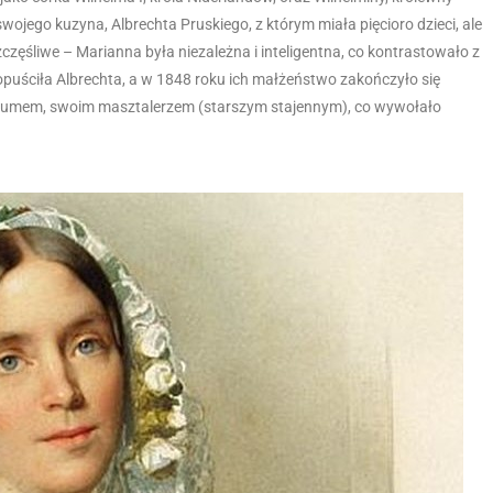
wojego kuzyna, Albrechta Pruskiego, z którym miała pięcioro dzieci, ale
zczęśliwe – Marianna była niezależna i inteligentna, co kontrastowało z
uściła Albrechta, a w 1848 roku ich małżeństwo zakończyło się
sumem, swoim masztalerzem (starszym stajennym), co wywołało