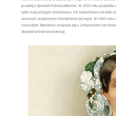
pruskiej z dynastii Hohenzollernów. W 1830 roku poślubiła s
tylko troje przeżyło dzieciństwo. Ich małżeństwo nie było s
surowym, wojskowym charakterem jej męża. W 1845 roku op
rozwodem. Marianna związała się z Johannesem van Ros
skandal wśród arystokracji.