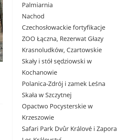
Palmiarnia
Nachod
Czechosłowackie fortyfikacje
ZOO Łączna, Rezerwat Głazy
Krasnoludków, Czartowskie
Skały i stół sędziowski w
Kochanowie
Polanica-Zdrój i zamek Leśna
Skała w Szczytnej
Opactwo Pocysterskie w
Krzeszowie
Safari Park Dvůr Králové i Zapora
Les Království