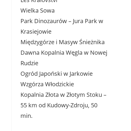
Wielka Sowa
Park Dinozaurów – Jura Park w
Krasiejowie
Międzygórze i Masyw Śnieżnika
Dawna Kopalnia Węgla w Nowej
Rudzie
Ogród Japoński w Jarkowie
Wzgórza Włodzickie
Kopalnia Złota w Złotym Stoku –
55 km od Kudowy-Zdroju, 50
min.