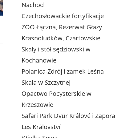
Nachod
Czechosłowackie fortyfikacje
ZOO Łączna, Rezerwat Głazy
Krasnoludków, Czartowskie
Skały i stół sędziowski w
Kochanowie
Polanica-Zdrój i zamek Leśna
Skała w Szczytnej
Opactwo Pocysterskie w
Krzeszowie
Safari Park Dvůr Králové i Zapora
Les Království
Wielka Sowa