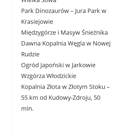
Park Dinozaurów – Jura Park w
Krasiejowie
Międzygórze i Masyw Śnieżnika
Dawna Kopalnia Węgla w Nowej
Rudzie
Ogród Japoński w Jarkowie
Wzgórza Włodzickie
Kopalnia Złota w Złotym Stoku –
55 km od Kudowy-Zdroju, 50
min.