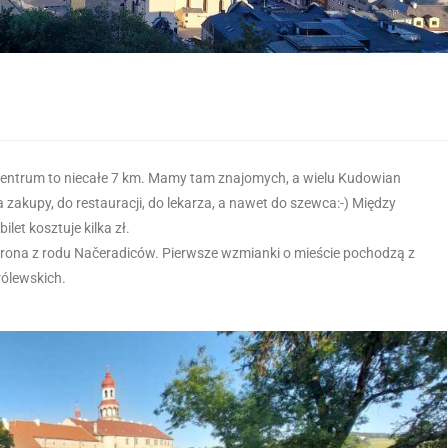
entrum to niecałe 7 km. Mamy tam znajomych, a wielu Kudowian
zakupy, do restauracji, do lekarza, a nawet do szewca:-) Między
let kosztuje kilka zł.
 Hrona z rodu Načeradiców. Pierwsze wzmianki o mieście pochodzą z
rólewskich.