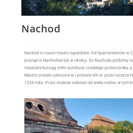
Nachod
Nachod to nasze miasto sąsiedzkie. Od Apartamentów w C
pracuje w Nachodzie lub w okolicy. Do Nachodu jeździmy na 
miastami kursują żółte autobusy czeskiego przewoźnika, a bi
Miasto zostało założone w I połowie XIII w. przez rycerza
1254 roku. Przez stulecia należało do wielu rodów, w tym k