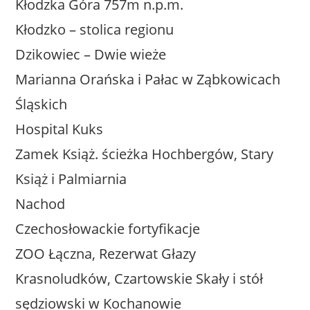
Kłodzka Góra 757m n.p.m.
Kłodzko – stolica regionu
Dzikowiec – Dwie wieże
Marianna Orańska i Pałac w Ząbkowicach
Śląskich
Hospital Kuks
Zamek Książ. ścieżka Hochbergów, Stary
Książ i Palmiarnia
Nachod
Czechosłowackie fortyfikacje
ZOO Łączna, Rezerwat Głazy
Krasnoludków, Czartowskie Skały i stół
sędziowski w Kochanowie