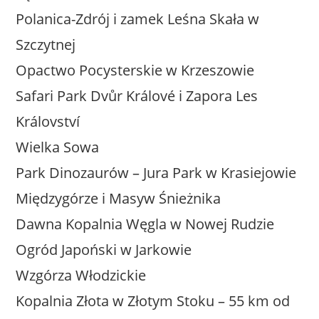
Polanica-Zdrój i zamek Leśna Skała w
Szczytnej
Opactwo Pocysterskie w Krzeszowie
Safari Park Dvůr Králové i Zapora Les
Království
Wielka Sowa
Park Dinozaurów – Jura Park w Krasiejowie
Międzygórze i Masyw Śnieżnika
Dawna Kopalnia Węgla w Nowej Rudzie
Ogród Japoński w Jarkowie
Wzgórza Włodzickie
Kopalnia Złota w Złotym Stoku – 55 km od