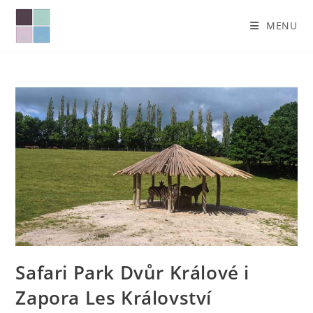
MENU
Safari Park Dvůr Králové i
Zapora Les Království