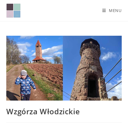
MENU
Wzgórza Włodzickie