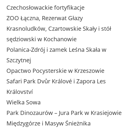
Czechosłowackie fortyfikacje
ZOO Łączna, Rezerwat Głazy
Krasnoludków, Czartowskie Skały i stół
sędziowski w Kochanowie
Polanica-Zdrój i zamek Leśna Skała w
Szczytnej
Opactwo Pocysterskie w Krzeszowie
Safari Park Dvůr Králové i Zapora Les
Království
Wielka Sowa
Park Dinozaurów – Jura Park w Krasiejowie
Międzygórze i Masyw Śnieżnika