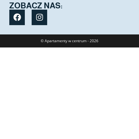
ZOBACZ NAS:
© Apartamenty w centrum - 2026