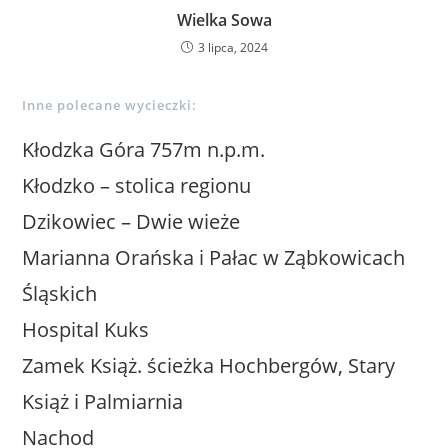
Wielka Sowa
3 lipca, 2024
Inne polecane wycieczki:
Kłodzka Góra 757m n.p.m.
Kłodzko – stolica regionu
Dzikowiec – Dwie wieże
Marianna Orańska i Pałac w Ząbkowicach
Śląskich
Hospital Kuks
Zamek Książ. ścieżka Hochbergów, Stary
Książ i Palmiarnia
Nachod